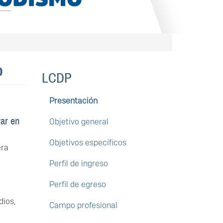
o
LCDP
Presentación
ar en
Objetivo general
Objetivos específicos
era
Perfil de ingreso
Perfil de egreso
dios,
Campo profesional