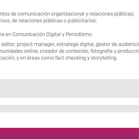
ntos de comunicación organizacional y relaciones públicas;
vos, de relaciones públicas o publicitarios;
ra en Comunicación Digital y Periodismo:
ditor, project manager, estratega digital, gestor de audienci
munidades online, creador de contenido, fotografía y producci
ación, y en áreas como fact checking y storytelling.
Enlaces de interés