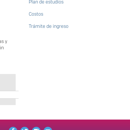
Plan de estudios
Costos
Trámite de ingreso
as y
ón