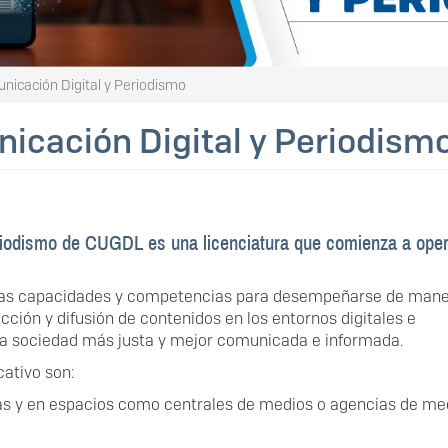
nicación Digital y Periodismo
icación Digital y Periodism
riodismo de CUGDL es una licenciatura que comienza a oper
 las capacidades y competencias para desempeñarse de man
cción y difusión de contenidos en los entornos digitales e
 una sociedad más justa y mejor comunicada e informada.
ativo son:
as y en espacios como centrales de medios o agencias de me