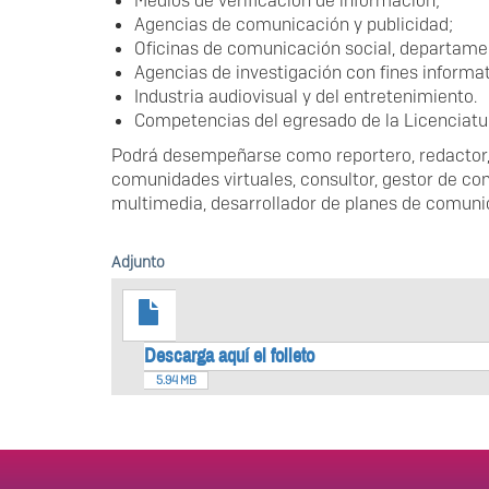
Medios de verificación de información;
Agencias de comunicación y publicidad;
Oficinas de comunicación social, departame
Agencias de investigación con fines informati
Industria audiovisual y del entretenimiento.
Competencias del egresado de la Licenciatu
Podrá desempeñarse como reportero, redactor, e
comunidades virtuales, consultor, gestor de co
multimedia, desarrollador de planes de comunic
Adjunto
Descarga aquí el folleto
5.94 MB