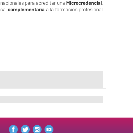
ernacionales para acreditar una
Microcredencial
.
ica,
complementaria
a la formación profesional