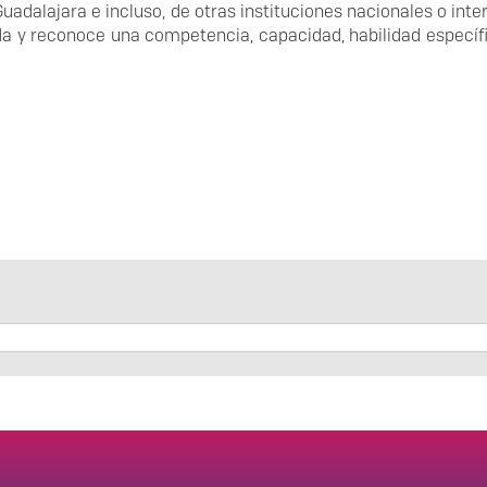
uadalajara e incluso, de otras instituciones nacionales o int
da y reconoce una competencia, capacidad, habilidad específ
Enlaces de interés