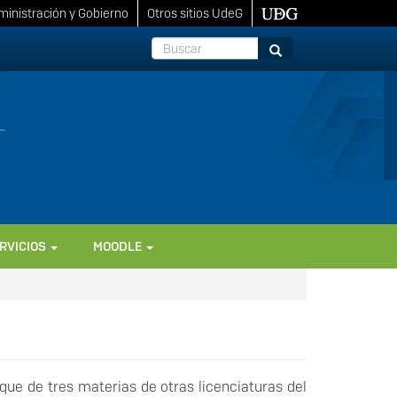
inistración y Gobierno
Otros sitios UdeG
Buscar
Buscar
RVICIOS
MOODLE
oque de tres materias de otras licenciaturas del