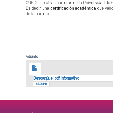
CUGDL, de otras carreras de la Universidad de G
Es decir, una
certificación académica
que vali
de la carrera.
Adjunto
Descarga el pdf informativo
65.06 MB