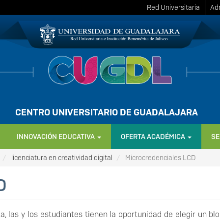
Red Universitaria
Adm
CENTRO UNIVERSITARIO DE GUADALAJARA
INNOVACIÓN EDUCATIVA
OFERTA ACADÉMICA
SE
licenciatura en creatividad digital
Microcredenciales LCD
D
a, las y los estudiantes tienen la oportunidad de elegir un bl