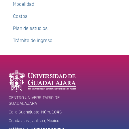
Modalidad
Costos
Plan de estudios
Trámite de ingreso
Enlaces de interés
Información del
portal
CENTRO UNIVERSITARIO DE
GUADALAJARA
Calle Guanajuato. Núm. 1045,
Guadalajara, Jalisco, México