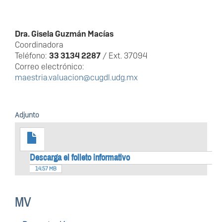
Dra. Gisela Guzmán Macías
Coordinadora
Teléfono:
33 3134 2287
/ Ext. 37094
Correo electrónico:
maestria.valuacion@cugdl.udg.mx
Adjunto
Descarga el folleto informativo
14.57 MB
MV