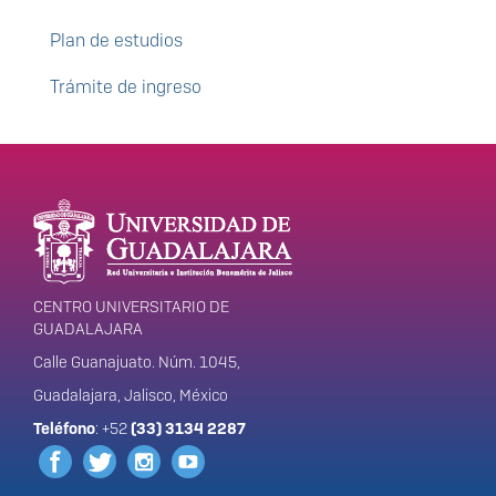
Plan de estudios
Trámite de ingreso
Enlaces de interés
Información del
portal
CENTRO UNIVERSITARIO DE
GUADALAJARA
Calle Guanajuato. Núm. 1045,
Guadalajara, Jalisco, México
Teléfono
: +52
(33) 3134 2287