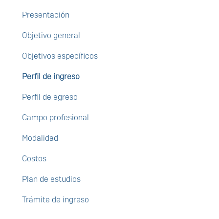
Presentación
Objetivo general
Objetivos específicos
Perfil de ingreso
Perfil de egreso
Campo profesional
Modalidad
Costos
Plan de estudios
Trámite de ingreso