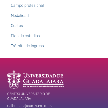
Campo profesional
Modalidad
Costos
Plan de estudios
Trámite de ingreso
Enlaces de interés
Información del
portal
CENTRO UNIVERSITARIO DE
GUADALAJARA
Calle Guanajuato. Núm. 1045,