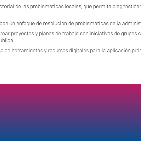
ctorial de las problemáticas locales, que permita diagnostic
con un enfoque de resolución de problemáticas de la administ
rear proyectos y planes de trabajo con iniciativas de grupos
ública.
 de herramientas y recursos digitales para la aplicación prác
Enlaces de interés