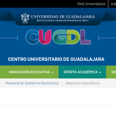
Red Universitaria
Adm
CENTRO UNIVERSITARIO DE GUADALAJARA
INNOVACIÓN EDUCATIVA
OFERTA ACADÉMICA
SE
Maestría en Gobierno Electrónico
Objetivos específicos