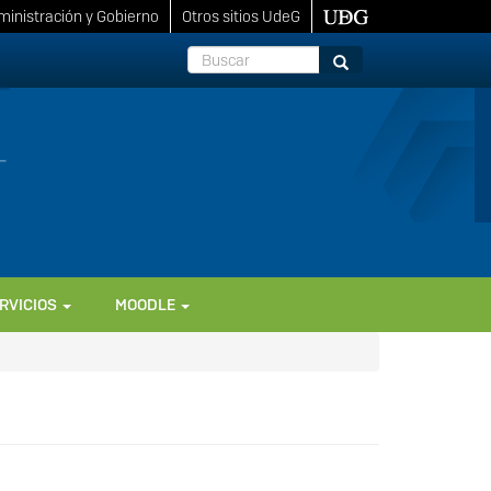
inistración y Gobierno
Otros sitios UdeG
Buscar
Buscar
RVICIOS
MOODLE