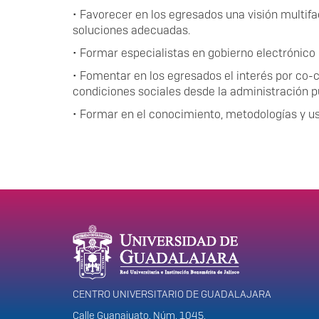
•
Favorecer en los egresados una visión multifa
soluciones adecuadas.
•
Formar especialistas en gobierno electrónico 
•
Fomentar en los egresados el interés por co-c
condiciones sociales desde la administración p
•
Formar en el conocimiento, metodologías y uso
Información del portal
CENTRO UNIVERSITARIO DE GUADALAJARA
Calle Guanajuato. Núm. 1045,