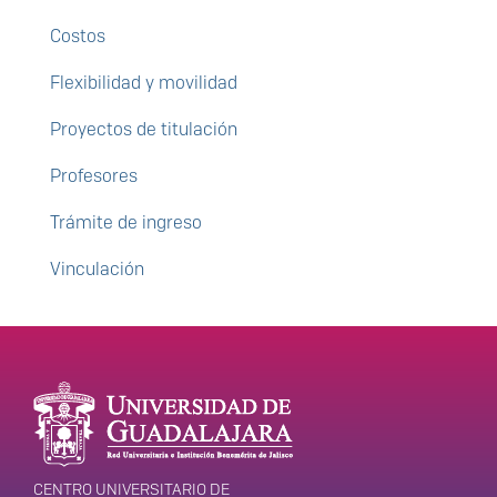
Costos
Flexibilidad y movilidad
Proyectos de titulación
Profesores
Trámite de ingreso
Vinculación
Enlaces de interés
Información del
portal
CENTRO UNIVERSITARIO DE