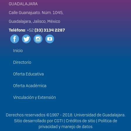
GUADALAJARA
Calle Guanajuato. Núm. 1045,
Guadalajara, Jalisco, México
Teléfono
: +52
(33) 3134 2287
Inicio
Menú
principal
Directorio
Oferta Educativa
Oferta Académica
Vinculación y Extensión
Derechos
Derechos reservados ©1997 - 2018. Universidad de Guadalajara.
Sitio desarrollado por
CGTI
|
Créditos de sitio
|
Política de
privacidad y manejo de datos