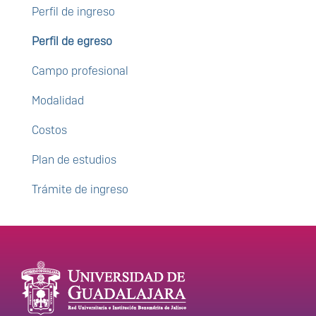
Perfil de ingreso
Perfil de egreso
Campo profesional
Modalidad
Costos
Plan de estudios
Trámite de ingreso
Enlaces de interés
Información del
portal