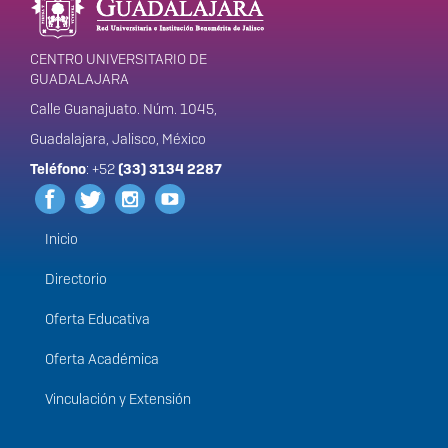
CENTRO UNIVERSITARIO DE
GUADALAJARA
Calle Guanajuato. Núm. 1045,
Guadalajara, Jalisco, México
Teléfono
: +52
(33) 3134 2287
Inicio
Menú
principal
Directorio
Oferta Educativa
Oferta Académica
Vinculación y Extensión