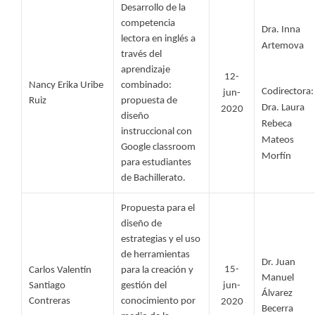
Desarrollo de la 
competencia 
Dra. Inna 
lectora en inglés a 
Artemova
través del 
aprendizaje 
12-
Nancy Erika Uribe 
combinado: 
Codirectora: 
jun-
Ruiz 
propuesta de 
Dra. Laura 
2020
diseño 
Rebeca 
instruccional con 
Mateos 
Google classroom 
Morfín
para estudiantes 
de Bachillerato. 
Propuesta para el 
diseño de 
estrategias y el uso 
de herramientas 
Dr. Juan 
15-
Carlos Valentín 
para la creación y 
Manuel 
Santiago 
gestión del 
jun-
Álvarez 
Contreras 
conocimiento por 
2020
Becerra