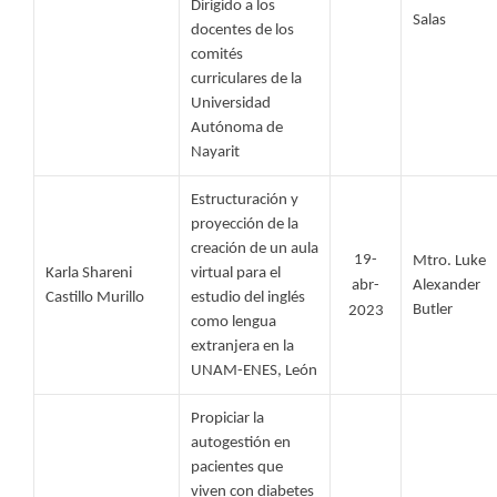
Dirigido a los 
Salas 
docentes de los 
comités 
curriculares de la 
Universidad 
Autónoma de 
Nayarit
Estructuración y 
proyección de la 
creación de un aula 
19-
Mtro. Luke 
Karla Shareni 
virtual para el 
abr-
Alexander 
Castillo Murillo 
estudio del inglés 
Butler
2023
como lengua 
extranjera en la 
UNAM-ENES, León
Propiciar la 
autogestión en 
pacientes que 
viven con diabetes 