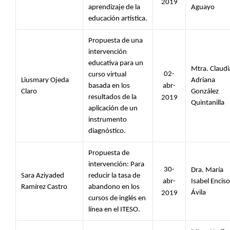
2019
aprendizaje de la 
Aguayo
educación artística.
Propuesta de una 
intervención 
educativa para un 
Mtra. Claudia
02-
curso virtual 
Liusmary Ojeda 
Adriana 
basada en los 
abr-
Claro 
González 
resultados de la 
2019
Quintanilla
aplicación de un 
instrumento 
diagnóstico.
Propuesta de 
intervención: Para 
30-
Dra. María 
Sara Aziyaded 
reducir la tasa de 
abr-
Isabel Enciso 
Ramírez Castro 
abandono en los 
Ávila
2019
cursos de inglés en 
línea en el ITESO.