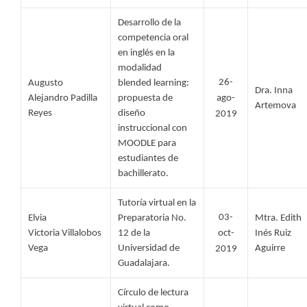
Desarrollo de la 
competencia oral 
en inglés en la 
modalidad 
26-
Augusto 
blended learning: 
Dra. Inna 
Alejandro Padilla 
propuesta de 
ago-
Artemova 
Reyes 
diseño 
2019
instruccional con 
MOODLE para 
estudiantes de 
bachillerato.
Tutoría virtual en la 
03-
Elvia 
Preparatoria No. 
Mtra. Edith 
Victoria Villalobos 
12 de la 
oct-
Inés Ruiz 
Vega 
Universidad de 
Aguirre
2019
Guadalajara. 
Círculo de lectura 