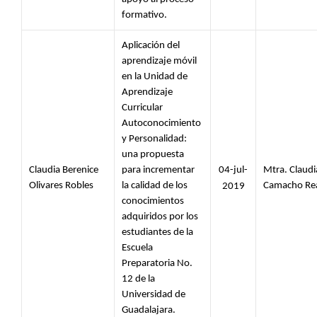
formativo.
Aplicación del 
aprendizaje móvil 
en la Unidad de 
Aprendizaje 
Curricular 
Autoconocimiento 
y Personalidad: 
una propuesta 
Claudia Berenice 
para incrementar 
04-jul-
Mtra. Claudia
Olivares Robles 
la calidad de los 
Camacho Re
2019
conocimientos 
adquiridos por los 
estudiantes de la 
Escuela 
Preparatoria No. 
12 de la 
Universidad de 
Guadalajara.