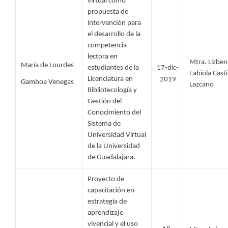
virtual como 
propuesta de 
intervención para 
el desarrollo de la 
competencia 
lectora en 
Mtra. Lizben 
María de Lourdes 
estudiantes de la 
17-dic-
Fabiola Castil
Licenciatura en 
2019
Gamboa Venegas 
Lazcano
Bibliotecología y 
Gestión del 
Conocimiento del 
Sistema de 
Universidad Virtual 
de la Universidad 
de Guadalajara.
Proyecto de 
capacitación en 
estrategia de 
aprendizaje 
vivencial y el uso 