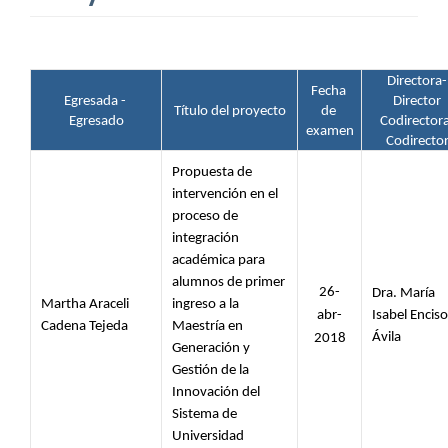
Directora-
Fecha 
Egresada - 
Director
Título del proyecto
de 
Egresado
Codirector
examen
Codirecto
Propuesta de 
intervención en el 
proceso de 
integración 
académica para 
alumnos de primer 
26-
Dra. María 
Martha Araceli 
ingreso a la 
abr-
Isabel Enciso 
Cadena Tejeda
Maestría en 
Ávila
2018
Generación y 
Gestión de la 
Innovación del 
Sistema de 
Universidad 