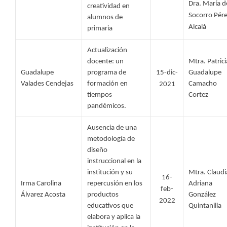
Dra. María de
creatividad en 
Socorro Pére
alumnos de 
Alcalá
primaria
Actualización 
docente: un 
Mtra. Patricia
Guadalupe 
programa de 
15-dic-
Guadalupe 
Valades Cendejas 
formación en 
Camacho 
2021
tiempos 
Cortez
pandémicos.
Ausencia de una 
metodología de 
diseño 
instruccional en la 
institución y su 
Mtra. Claudia
16-
Irma Carolina 
repercusión en los 
Adriana 
feb-
Álvarez Acosta 
productos 
González 
2022
educativos que 
Quintanilla
elabora y aplica la 