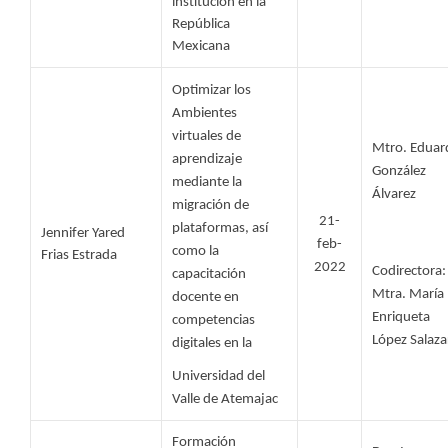
institución en la 
República 
Mexicana
Optimizar los 
Ambientes 
virtuales de 
Mtro. Eduar
aprendizaje 
González 
mediante la 
Álvarez
migración de 
21-
plataformas, así 
Jennifer Yared 
feb-
como la 
Frias Estrada 
2022
Codirectora: 
capacitación 
Mtra. María 
docente en 
Enriqueta 
competencias 
López Salaza
digitales en la 
Universidad del 
Valle de Atemajac
Formación 