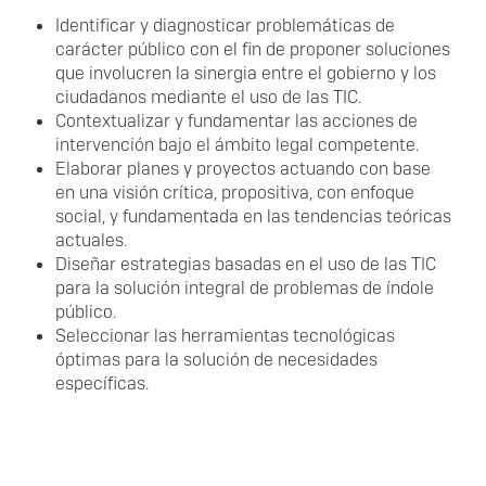
Identificar y diagnosticar problemáticas de
carácter público con el fin de proponer soluciones
que involucren la sinergia entre el gobierno y los
ciudadanos mediante el uso de las TIC.
Contextualizar y fundamentar las acciones de
intervención bajo el ámbito legal competente.
Elaborar planes y proyectos actuando con base
en una visión crítica, propositiva, con enfoque
social, y fundamentada en las tendencias teóricas
actuales.
Diseñar estrategias basadas en el uso de las TIC
para la solución integral de problemas de índole
público.
Seleccionar las herramientas tecnológicas
óptimas para la solución de necesidades
específicas.