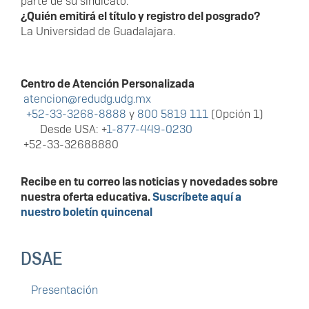
parte de su sindicato.
¿Quién emitirá el título y registro del posgrado?
La Universidad de Guadalajara.
Centro de Atención Personalizada
atencion@redudg.udg.mx
+52-33-3268-8888
y
800 5819 111
(Opción 1)
Desde USA: +
1-877-449-0230
+52-33-32688880
Recibe en tu correo las noticias y novedades sobre
nuestra oferta educativa.
Suscríbete aquí a
nuestro boletín quincenal
DSAE
Presentación