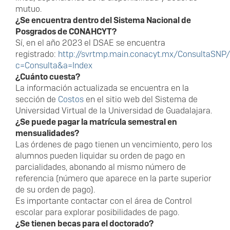
mutuo.
¿Se encuentra dentro del Sistema Nacional de
Posgrados de CONAHCYT?
Sí, en el año 2023 el DSAE se encuentra
registrado:
http://svrtmp.main.conacyt.mx/ConsultaSNP
c=Consulta&a=Index
¿Cuánto cuesta?
La información actualizada se encuentra en la
sección de
Costos
en el sitio web del Sistema de
Universidad Virtual de la Universidad de Guadalajara.
¿Se puede pagar la matrícula semestral en
mensualidades?
Las órdenes de pago tienen un vencimiento, pero los
alumnos pueden liquidar su orden de pago en
parcialidades, abonando al mismo número de
referencia (número que aparece en la parte superior
de su orden de pago).
Es importante contactar con el área de Control
escolar para explorar posibilidades de pago.
¿Se tienen becas para el doctorado?