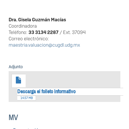
Dra. Gisela Guzmán Macías
Coordinadora
Teléfono:
33 3134 2287
/ Ext. 37094
Correo electrónico:
maestria.valuacion@cugdl.udg.mx
Adjunto
Descarga el folleto informativo
14.57 MB
MV