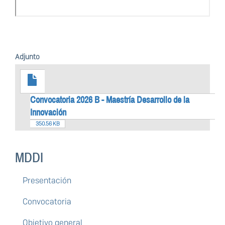
Adjunto
Convocatoria 2026 B - Maestría Desarrollo de la
Innovación
350.56 KB
MDDI
Presentación
Convocatoria
Objetivo general