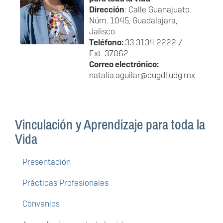
Dirección
: Calle Guanajuato.
Núm. 1045, Guadalajara,
Jalisco.
Teléfono:
33 3134 2222 /
Ext. 37062
Correo electrónico:
natalia.aguilar@cugdl.udg.mx
Vinculación y Aprendizaje para toda la
Vida
Presentación
Prácticas Profesionales
Convenios