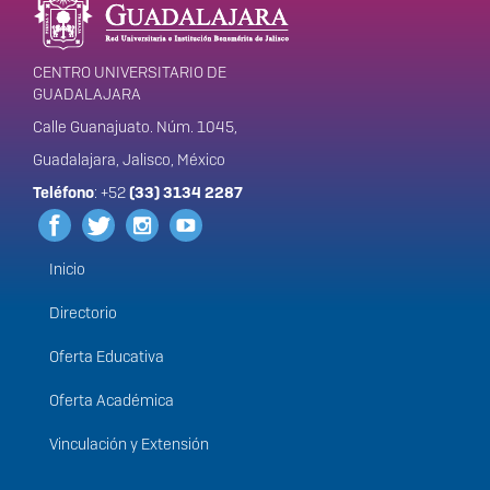
portal
CENTRO UNIVERSITARIO DE
GUADALAJARA
Calle Guanajuato. Núm. 1045,
Guadalajara, Jalisco, México
Teléfono
: +52
(33) 3134 2287
Inicio
Menú
principal
Directorio
Oferta Educativa
Oferta Académica
Vinculación y Extensión