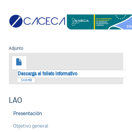
Adjunto
Descarga el folleto informativo
14.9 MB
LAO
Presentación
Objetivo general