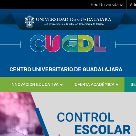
Red Universitaria
Adm
CENTRO UNIVERSITARIO DE GUADALAJARA
INNOVACIÓN EDUCATIVA
OFERTA ACADÉMICA
SE