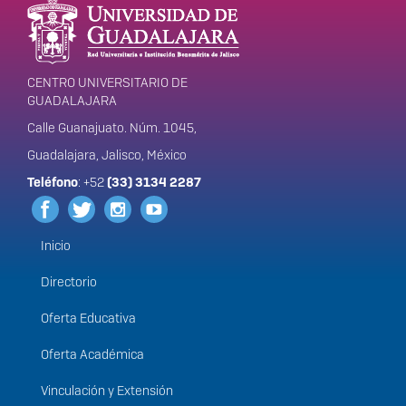
portal
CENTRO UNIVERSITARIO DE
GUADALAJARA
Calle Guanajuato. Núm. 1045,
Guadalajara, Jalisco, México
Teléfono
: +52
(33) 3134 2287
Inicio
Menú
principal
Directorio
Oferta Educativa
Oferta Académica
Vinculación y Extensión