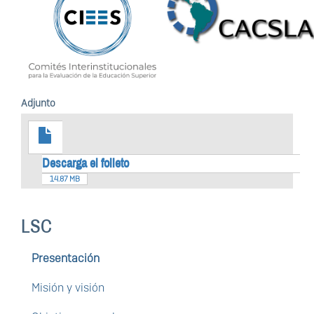
Adjunto
Descarga el folleto
14.87 MB
LSC
Presentación
Misión y visión