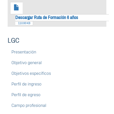
Descargar Ruta de Formación 6 años
110.93 KB
LGC
Presentación
Objetivo general
Objetivos específicos
Perfil de ingreso
Perfil de egreso
Campo profesional