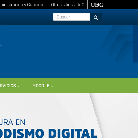
inistración y Gobierno
Otros sitios UdeG
Buscar
Buscar
RVICIOS
MOODLE