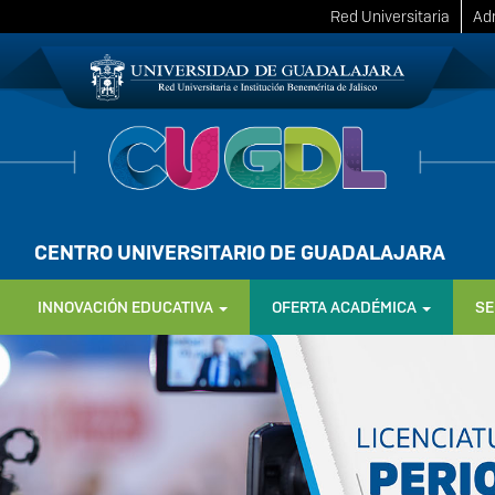
Red Universitaria
Adm
CENTRO UNIVERSITARIO DE GUADALAJARA
INNOVACIÓN EDUCATIVA
OFERTA ACADÉMICA
SE