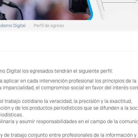
odismo Digital
Perfil de egreso
 Digital los egresados tendrán el siguiente perfil:
a aplicar en cada intervención profesional los principios de la
la imparcialidad, el compromiso social en favor del interés co
l trabajo cotidiano la veracidad, la precisión y la exactitud,
ación y de los productos periodísticos que se difunden a la so
iodísticas.
plinaria y asumir responsabilidades en el campo de la comuni
 y de trabajo conjunto entre profesionales de la información y 