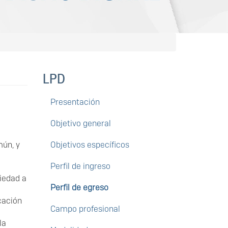
LPD
Presentación
Objetivo general
mún, y
Objetivos específicos
Perfil de ingreso
ciedad a
Perfil de egreso
cación
Campo profesional
la