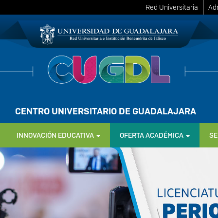
Red Universitaria
Adm
CENTRO UNIVERSITARIO DE GUADALAJARA
INNOVACIÓN EDUCATIVA
OFERTA ACADÉMICA
SE