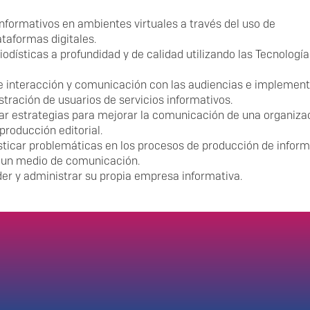
nformativos en ambientes virtuales a través del uso de
ataformas digitales.
odísticas a profundidad y de calidad utilizando las Tecnología
 interacción y comunicación con las audiencias e implement
stración de usuarios de servicios informativos.
icar estrategias para mejorar la comunicación de una organiza
producción editorial.
osticar problemáticas en los procesos de producción de infor
en un medio de comunicación.
der y administrar su propia empresa informativa.
Enlaces de interés