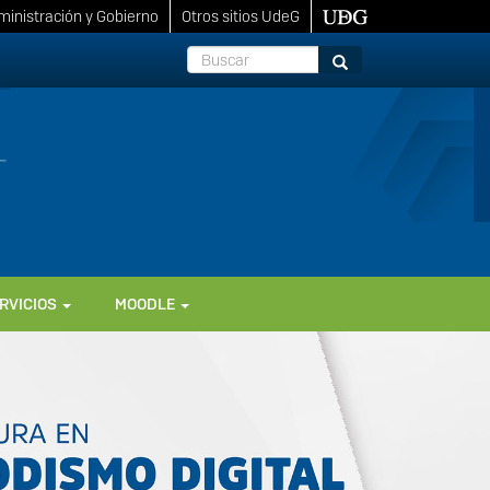
inistración y Gobierno
Otros sitios UdeG
Buscar
Buscar
RVICIOS
MOODLE