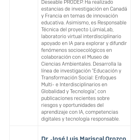
Deseable PRODEP. Ha realizado
estancias de investigación en Canadá
y Francia en temas de innovación
educativa. Asimismo, es Responsable
Técnica del proyecto LúmiaLab,
laboratorio virtual interdisciplinario
apoyado en IA para explorar y difundir
fenómenos socioecológicos en
colaboración con el Museo de
Ciencias Ambientales. Desarrolla la
línea de investigación "Educación y
Transformación Social: Enfoques
Multi- e Interdisciplinarios en
Globalidad y Tecnología", con
publicaciones recientes sobre
riesgos y oportunidades del
aprendizaje con IA, competencias
digitales y tecnología responsable.
Dr. José Luis Mariscal Orozco