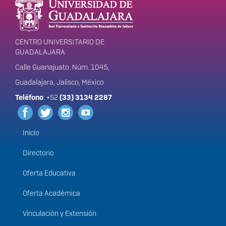
portal
CENTRO UNIVERSITARIO DE
GUADALAJARA
Calle Guanajuato. Núm. 1045,
Guadalajara, Jalisco, México
Teléfono
: +52
(33) 3134 2287
Inicio
Menú
principal
Directorio
Oferta Educativa
Oferta Académica
Vinculación y Extensión