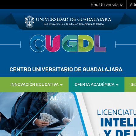
Red Universitaria
Adm
CENTRO UNIVERSITARIO DE GUADALAJARA
INNOVACIÓN EDUCATIVA
OFERTA ACADÉMICA
SE