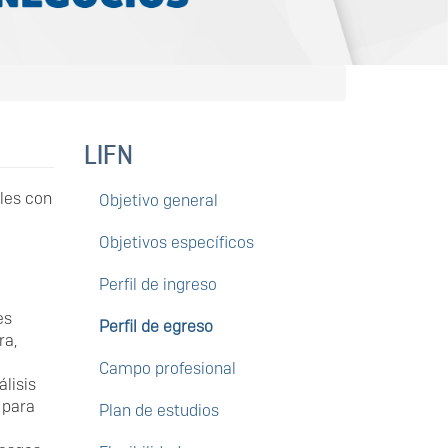
LIFN
les con
Objetivo general
Objetivos específicos
Perfil de ingreso
es
Perfil de egreso
ra,
Campo profesional
lisis
 para
Plan de estudios