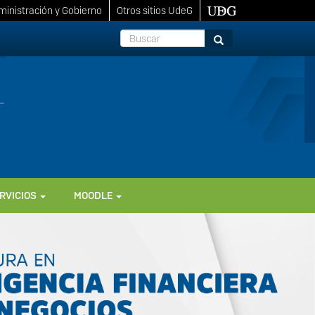
inistración y Gobierno
Otros sitios UdeG
Buscar
Buscar
RVICIOS
MOODLE