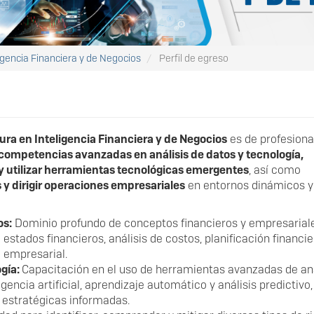
igencia Financiera y de Negocios
Perfil de egreso
ura en Inteligencia Financiera y de Negocios
es de profesiona
competencias avanzadas en análisis de datos y tecnología,
 y utilizar herramientas tecnológicas emergentes
, así como
s y dirigir operaciones empresariales
en entornos dinámicos y
os:
Dominio profundo de conceptos financieros y empresarial
stados financieros, análisis de costos, planificación financie
 empresarial.
ogía:
Capacitación en el uso de herramientas avanzadas de aná
ncia artificial, aprendizaje automático y análisis predictivo,
s estratégicas informadas.