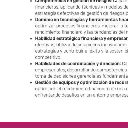
Competencias en gestión de riesgos: C
apaci
financieros, aplicando técnicas y modelos 
estrategias efectivas de gestión de riesgos p
Dominio en tecnologías y herramientas fina
optimizar procesos financieros, mejorar la t
rendimiento financiero y las tendencias del
Habilidad estratégica financiera y empresari
efectivas, utilizando soluciones innovadoras
estrategias y contribuir al éxito y la sosten
competitivo.
Habilidades de coordinación y dirección:
Cap
empresariales, desarrollando competencias e
toma de decisiones gerenciales fundamentad
Gestión de equipos y optimización de recur
optimicen el rendimiento financiero de una 
enfrentando desafíos en un entorno empresa