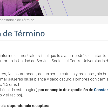
constancia de Término
a de Término
informes bimestrales y final que lo avalen, podrás solicitar tu
ntar en la Unidad de Servicio Social del Centro Universitario 
es, No instantáneas, deben ser de estudio y recientes, sin bril
ormal (Mujeres blusa blanca y saco oscuro, Hombres con cami
 x 4.5 cms.)
l final de esta página)
por concepto de expedición de
Constan
o y el recibo).
de la dependencia receptora.