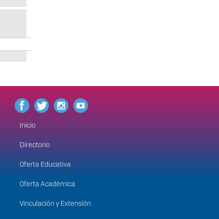
Inicio
Menú
principal
Directorio
Oferta Educativa
Oferta Académica
Vinculación y Extensión