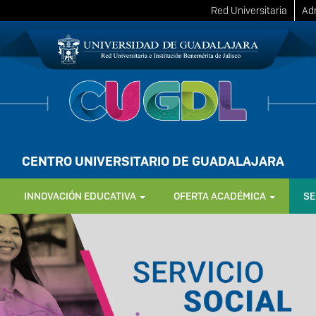
Red Universitaria
Adm
CENTRO UNIVERSITARIO DE GUADALAJARA
INNOVACIÓN EDUCATIVA
OFERTA ACADÉMICA
SE