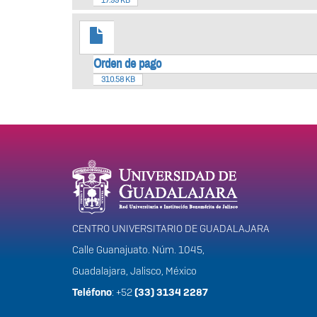
17.99 KB
Orden de pago
310.58 KB
Información del portal
CENTRO UNIVERSITARIO DE GUADALAJARA
Calle Guanajuato. Núm. 1045,
Guadalajara, Jalisco, México
Teléfono
: +52
(33) 3134 2287