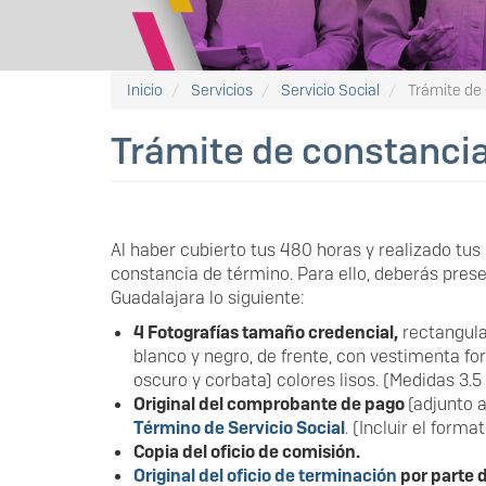
Inicio
Servicios
Servicio Social
Trámite de 
Trámite de constanci
Al haber cubierto tus 480 horas y realizado tus 
constancia de término. Para ello, deberás prese
Guadalajara lo siguiente:
4 Fotografías tamaño credencial,
rectangular
blanco y negro, de frente, con vestimenta f
oscuro y corbata) colores lisos. (Medidas 3.5
Original del comprobante de pago
(adjunto a
Término de Servicio Social
. (Incluir el format
Copia del oficio de comisión.
Original del oficio de terminación
por parte 