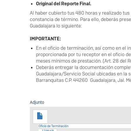
Original del Reporte Final.
Al haber cubierto tus 480 horas y realizado tus 
constancia de término. Para ello, deberás prese
Guadalajara lo siguiente:
IMPORTANTE:
En el oficio de terminación, así como en el in
proporcionada por tu receptor en el oficio d
meses mínimos de prestación. (Art. 28 del 
Deberás entregar la documentación completa 
Guadalajara/Servicio Social ubicadas en la s
Barranquitas C.P. 44260 Guadalajara, Jal. M
Adjunto
Oficio de Terminación