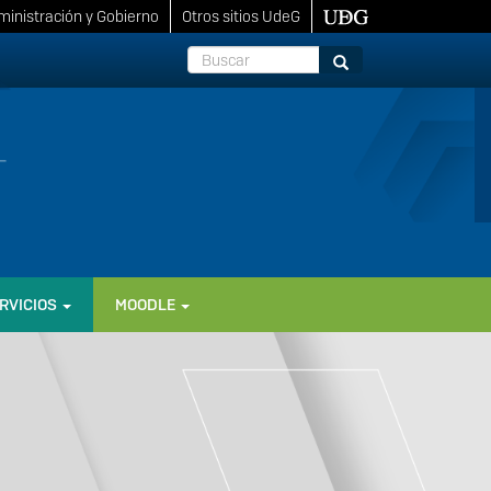
inistración y Gobierno
Otros sitios UdeG
Buscar
Buscar
RVICIOS
MOODLE