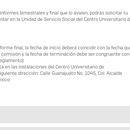
informes bimestrales y final que lo avalen, podrás solicitar tu
ntar en la Unidad de Servicio Social del Centro Universitario 
forme final, la fecha de inicio deberá coincidir con la fecha qu
e comisión y la fecha de terminación debe ser congruente con
Reglamento)
en las instalaciones del Centro Universitario de
iguiente dirección: Calle Guanajuato No. 1045, Col. Alcalde
éxico.