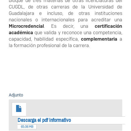
bloque de tres materias de otras licenciaturas del
CUGDL, de otras carreras de la Universidad de
Guadalajara e incluso, de otras instituciones
nacionales o internacionales para acreditar una
Microcredencial
. Es decir, una
certificación
académica
que valida y reconoce una competencia,
capacidad, habilidad específica,
complementaria
a
la formación profesional de la carrera.
Adjunto
Descarga el pdf informativo
65.06 MB