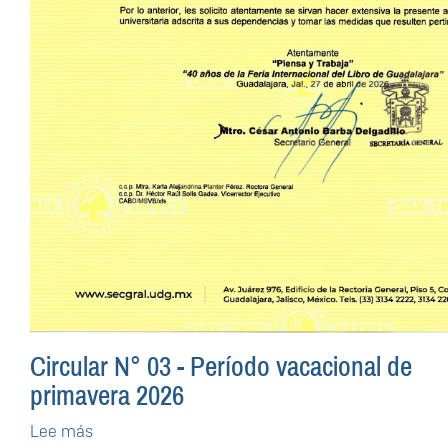
Circular N° 03 - Período vacacional de
primavera 2026
Lee más
sobre