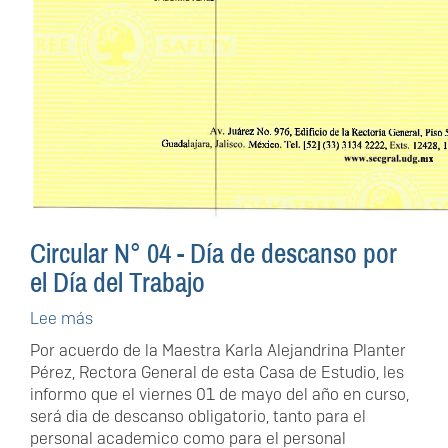
Circular N° 04 - Día de descanso por
el Día del Trabajo
Lee más
sobre
Circular
Por acuerdo de la Maestra Karla Alejandrina Planter
N°
Pérez, Rectora General de esta Casa de Estudio, les
04
informo que el viernes 01 de mayo del año en curso,
-
será dia de descanso obligatorio, tanto para el
Día
personal academico como para el personal