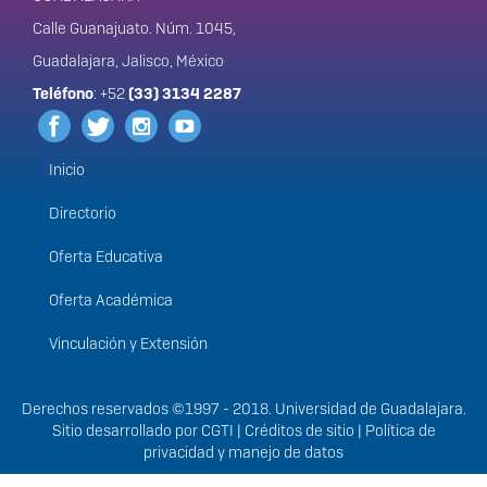
Calle Guanajuato. Núm. 1045,
Guadalajara, Jalisco, México
Teléfono
: +52
(33) 3134 2287
Inicio
Menú
principal
Directorio
Oferta Educativa
Oferta Académica
Vinculación y Extensión
Derechos
Derechos reservados ©1997 - 2018. Universidad de Guadalajara.
Sitio desarrollado por
CGTI
|
Créditos de sitio
|
Política de
privacidad y manejo de datos