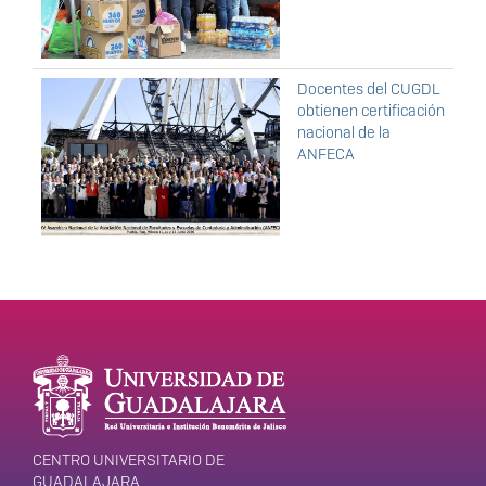
Docentes del CUGDL
obtienen certificación
nacional de la
ANFECA
Enlaces de interés
Información del
portal
CENTRO UNIVERSITARIO DE
GUADALAJARA