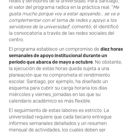
redes y servidores de la universidad. Para Santiago,
el valor del programa radica en la práctica real. “
Me
gusta mucho porque voy a estar apoyando… se va a
complementar con el tema de redes y apoyo a los
servidores de la universidad
”, comentó; él identificó
la convocatoria a través de las redes sociales del
centro.
El programa establece un compromiso de
diez horas
semanales de apoyo institucional durante un
periodo que abarca de mayo a octubre
. No obstante,
la ejecución de estas horas queda sujeta a una
planeación que no comprometa el rendimiento
escolar. Santiago, por ejemplo, ha diseñado un
esquema para cubrir su carga horaria los días
miércoles y viernes, jornadas en las que su
calendario académico es más flexible.
El seguimiento de estas labores es estricto. La
universidad requiere que cada becario entregue
informes semanales detallados y un resumen
mensual de actividades, los cuales deben ser