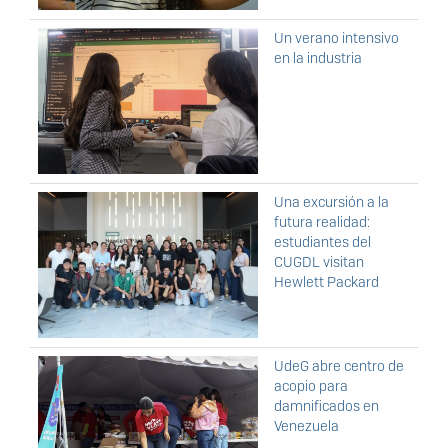
Un verano intensivo
en la industria
Una excursión a la
futura realidad:
estudiantes del
CUGDL visitan
Hewlett Packard
UdeG abre centro de
acopio para
damnificados en
Venezuela