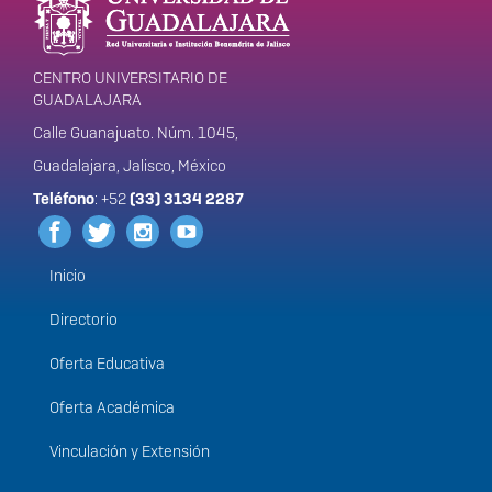
portal
CENTRO UNIVERSITARIO DE
GUADALAJARA
Calle Guanajuato. Núm. 1045,
Guadalajara, Jalisco, México
Teléfono
: +52
(33) 3134 2287
Inicio
Menú
principal
Directorio
Oferta Educativa
Oferta Académica
Vinculación y Extensión