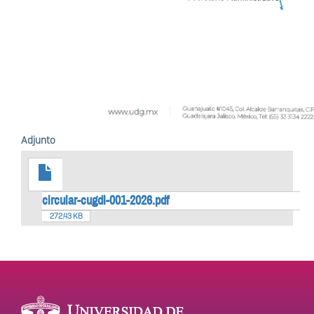
Adjunto
circular-cugdl-001-2026.pdf
272.43 KB
Enlaces de interés
Información del