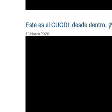
Este es el CUGDL desde dentro. ¡N
19 Marzo 2026