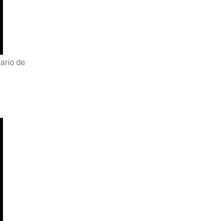
tario de