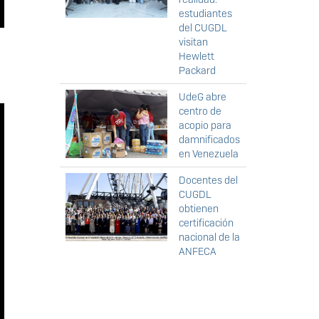
estudiantes
del CUGDL
visitan
Hewlett
Packard
UdeG abre
centro de
acopio para
damnificados
en Venezuela
Docentes del
CUGDL
obtienen
certificación
nacional de la
ANFECA