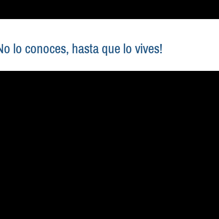
o lo conoces, hasta que lo vives!