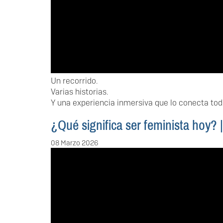
Un recorrido.
Varias historias.
Y una experiencia inmersiva que lo conecta tod
¿Qué significa ser feminista hoy
08 Marzo 2026