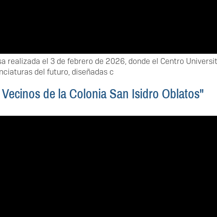
sa realizada el 3 de febrero de 2026, donde el Centro Universi
ciaturas del futuro, diseñadas c
Vecinos de la Colonia San Isidro Oblatos"