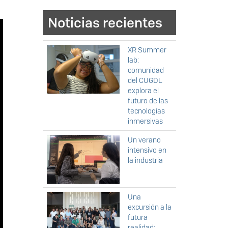
Noticias recientes
XR Summer
lab:
comunidad
del CUGDL
explora el
futuro de las
tecnologías
inmersivas
Un verano
intensivo en
la industria
Una
excursión a la
futura
realidad: