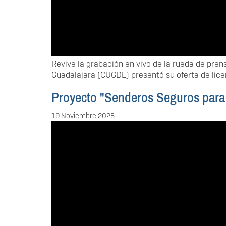
Revive la grabación en vivo de la rueda de pren
Guadalajara (CUGDL) presentó su oferta de licen
Proyecto "Senderos Seguros para 
19 Noviembre 2025