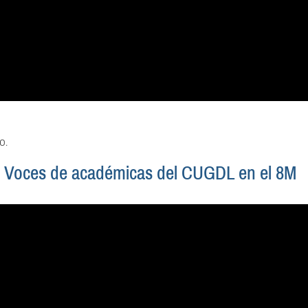
o.
? | Voces de académicas del CUGDL en el 8M