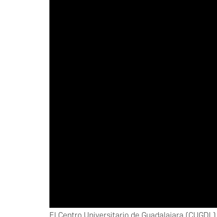
El Centro Universitario de Guadalajara (CUGDL)