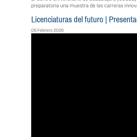
preparatoria una muestra de las carreras inno
Licenciaturas del futuro | Presen
06 Febrero 2026