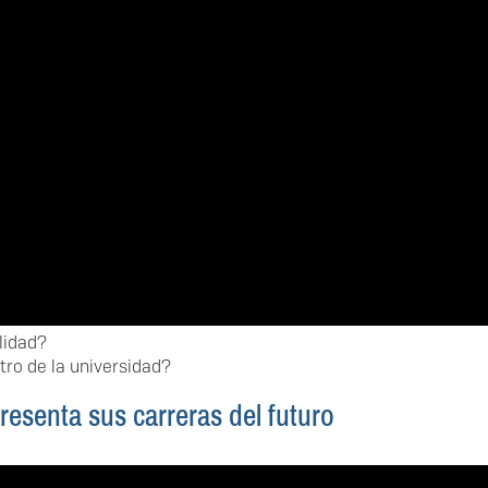
lidad?
ro de la universidad?
esenta sus carreras del futuro