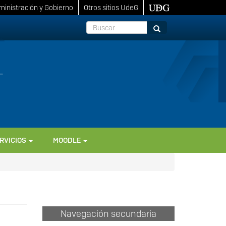
inistración y Gobierno
Otros sitios UdeG
Buscar
Buscar
RVICIOS
MOODLE
Navegación secundaria