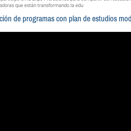
vadoras que están transformando la edu
tación de programas con plan de estudios mo