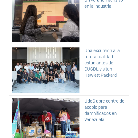
en la industria
Una excursión a la
futura realidad:
estudiantes del
CUGDL visitan
Hewlett Packard
UdeG abre centro de
acopio para
damnificados en
Venezuela