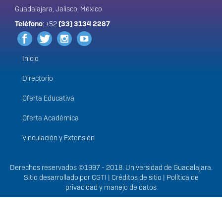
Guadalajara, Jalisco, México
Teléfono
: +52
(33) 3134 2287
Inicio
Menú
principal
Directorio
Oferta Educativa
Oferta Académica
Vinculación y Extensión
Derechos
Derechos reservados ©1997 - 2018. Universidad de Guadalajara.
Sitio desarrollado por
CGTI
|
Créditos de sitio
|
Política de
privacidad y manejo de datos