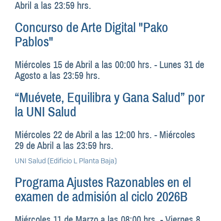
Abril a las 23:59 hrs.
Concurso de Arte Digital "Pako
Pablos"
Miércoles 15 de Abril a las 00:00 hrs.
-
Lunes 31 de
Agosto a las 23:59 hrs.
“Muévete, Equilibra y Gana Salud” por
la UNI Salud
Miércoles 22 de Abril a las 12:00 hrs.
-
Miércoles
29 de Abril a las 23:59 hrs.
UNI Salud (Edificio L Planta Baja)
Programa Ajustes Razonables en el
examen de admisión al ciclo 2026B
Miércoles 11 de Marzo a las 08:00 hrs.
-
Viernes 8