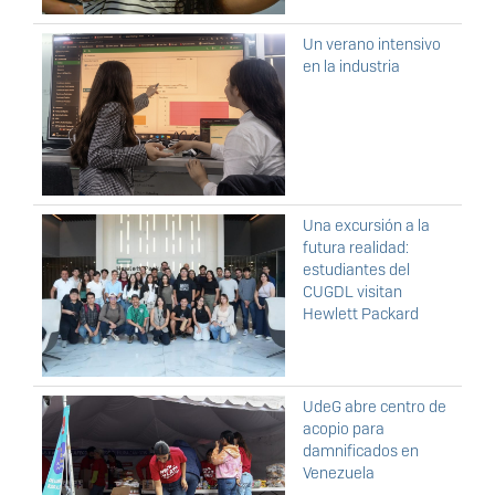
Un verano intensivo
en la industria
Una excursión a la
futura realidad:
estudiantes del
CUGDL visitan
Hewlett Packard
UdeG abre centro de
acopio para
damnificados en
Venezuela