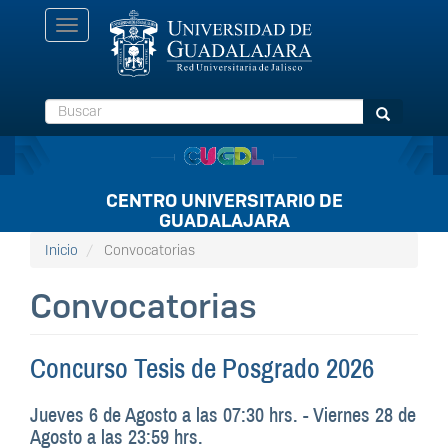
Pasar
Toggle
al
navigation
contenido
principal
Buscar
Buscar
CENTRO UNIVERSITARIO DE
GUADALAJARA
Inicio
Convocatorias
Convocatorias
Concurso Tesis de Posgrado 2026
Jueves 6 de Agosto a las 07:30 hrs.
-
Viernes 28 de
Agosto a las 23:59 hrs.