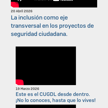
20 Abril 2026
La inclusión como eje
transversal en los proyectos de
seguridad ciudadana.
19 Marzo 2026
Este es el CUGDL desde dentro.
¡No lo conoces, hasta que lo vives!