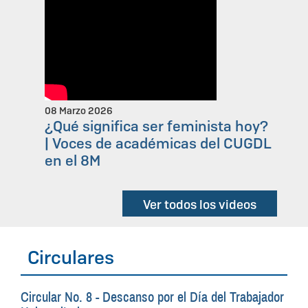
08 Marzo 2026
¿Qué significa ser feminista hoy?
| Voces de académicas del CUGDL
en el 8M
Ver todos los videos
Circulares
Circular No. 8 - Descanso por el Día del Trabajador