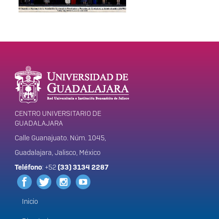
Enlaces de interés
Información del
portal
CENTRO UNIVERSITARIO DE
GUADALAJARA
Calle Guanajuato. Núm. 1045,
Guadalajara, Jalisco, México
Teléfono
: +52
(33) 3134 2287
Inicio
Menú