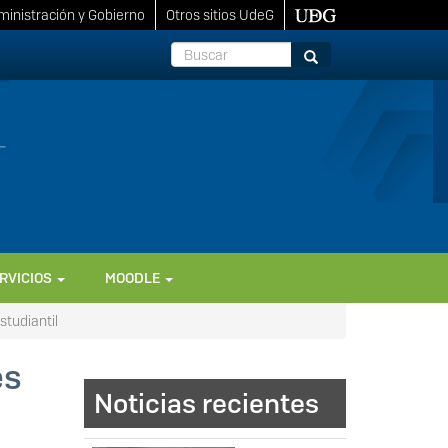
inistración y Gobierno
Otros sitios UdeG
Buscar
Buscar
RVICIOS
MOODLE
studiantil
es
Noticias recientes