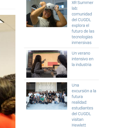
XR Summer
lab:
comunidad
del CUGDL
explora el
futuro de las
tecnologías
inmersivas
Un verano
intensivo en
la industria
Una
excursión a la
futura
realidad:
estudiantes
del CUGDL
visitan
Hewlett