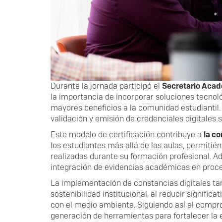
Durante la jornada participó el
Secretario Acad
la importancia de incorporar soluciones tecnol
mayores beneficios a la comunidad estudiantil.
validación y emisión de credenciales digitales s
Este modelo de certificación contribuye a
la co
los estudiantes más allá de las aulas, permitié
realizadas durante su formación profesional. Adem
integración de evidencias académicas en proces
La implementación de constancias digitales ta
sostenibilidad institucional, al reducir signif
con el medio ambiente. Siguiendo así el comp
generación de herramientas para fortalecer la 