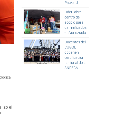
Packard
UdeG abre
centro de
acopio para
damnificados
en Venezuela
Docentes del
CUGDL
obtienen
certificación
nacional de la
ANFECA
ológica
lizó el
a