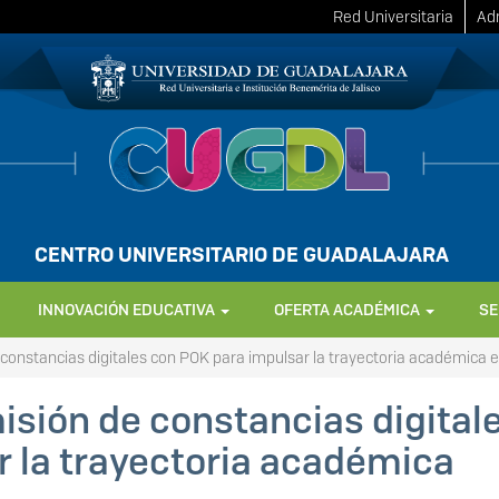
Red Universitaria
Adm
CENTRO UNIVERSITARIO DE GUADALAJARA
INNOVACIÓN EDUCATIVA
OFERTA ACADÉMICA
SE
constancias digitales con POK para impulsar la trayectoria académica e
isión de constancias digital
 la trayectoria académica