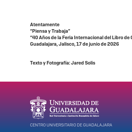
Atentamente
“Piensa y Trabaja”
“40 Años de la Feria Internacional del Libro de
Guadalajara, Jalisco, 17 de junio de 2026
Texto y Fotografía: Jared Solis
Información del portal
CENTRO UNIVERSITARIO DE GUADALAJARA