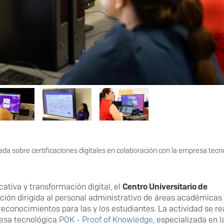
ada sobre certificaciones digitales en colaboración con la empresa tecn
ativa y transformación digital, el
Centro Universitario de
ción dirigida al personal administrativo de áreas académicas
econocimientos para las y los estudiantes. La actividad se rea
resa tecnológica
POK - Proof of Knowledge
, especializada en l