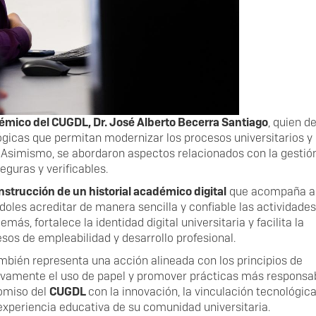
émico del CUGDL, Dr. José Alberto Becerra Santiago
, quien d
ógicas que permitan modernizar los procesos universitarios y 
 Asimismo, se abordaron aspectos relacionados con la gestión
eguras y verificables.
nstrucción de un historial académico digital
que acompaña a 
ndoles acreditar de manera sencilla y confiable las actividades
ás, fortalece la identidad digital universitaria y facilita la
os de empleabilidad y desarrollo profesional.
mbién representa una acción alineada con los principios de
icativamente el uso de papel y promover prácticas más responsa
romiso del
CUGDL
con la innovación, la vinculación tecnológica
experiencia educativa de su comunidad universitaria.