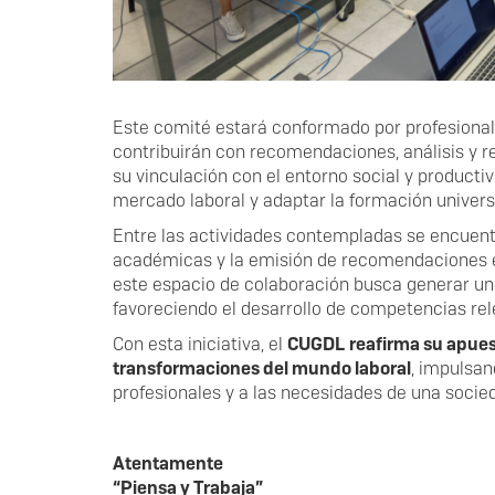
Este comité estará conformado por profesionale
contribuirán con recomendaciones, análisis y re
su vinculación con el entorno social y producti
mercado laboral y adaptar la formación universi
Entre las actividades contempladas se encuentr
académicas y la emisión de recomendaciones e
este espacio de colaboración busca generar un 
favoreciendo el desarrollo de competencias rel
Con esta iniciativa, el
CUGDL
reafirma su apues
transformaciones del mundo laboral
, impulsa
profesionales y a las necesidades de una soci
Atentamente
“Piensa y Trabaja”