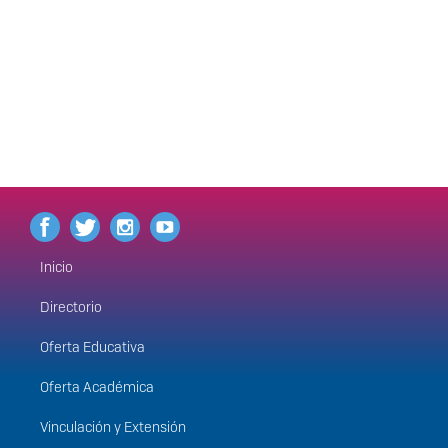
Inicio
Menú
principal
Directorio
Oferta Educativa
Oferta Académica
Vinculación y Extensión