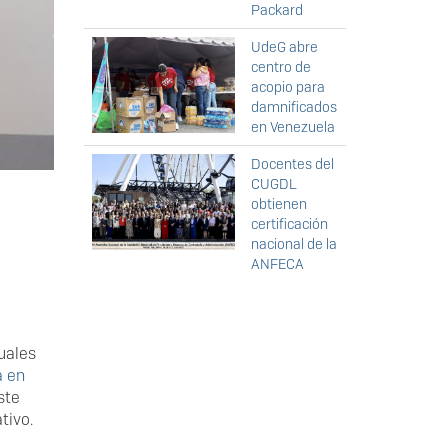
Packard
UdeG abre
centro de
acopio para
damnificados
en Venezuela
Docentes del
CUGDL
obtienen
certificación
nacional de la
ANFECA
uales
a en
ste
tivo.