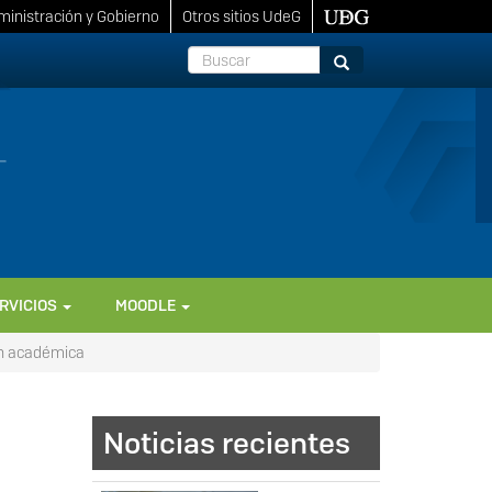
inistración y Gobierno
Otros sitios UdeG
Buscar
Buscar
RVICIOS
MOODLE
ón académica
Noticias recientes