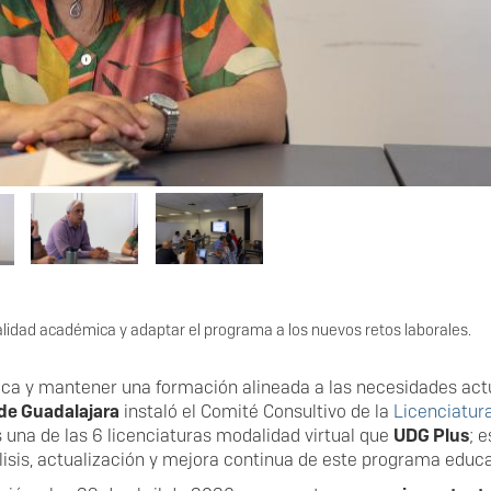
alidad académica y adaptar el programa a los nuevos retos laborales.
mica y mantener una formación alineada a las necesidades act
 de Guadalajara
instaló el Comité Consultivo de la
Licenciatur
s una de las 6 licenciaturas modalidad virtual que
UDG Plus
; e
lisis, actualización y mejora continua de este programa educa