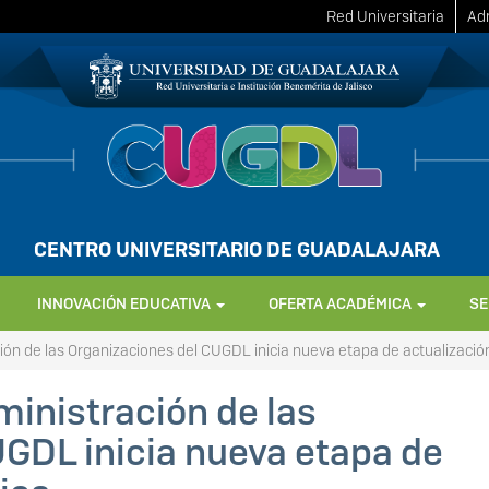
Red Universitaria
Adm
CENTRO UNIVERSITARIO DE GUADALAJARA
INNOVACIÓN EDUCATIVA
OFERTA ACADÉMICA
SE
ión de las Organizaciones del CUGDL inicia nueva etapa de actualizaci
ministración de las
GDL inicia nueva etapa de