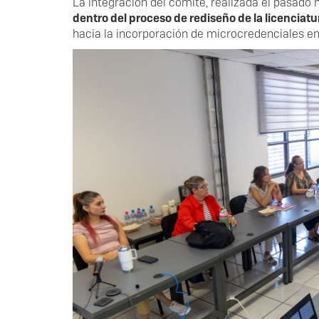
La integración del comité, realizada el pasado
dentro del proceso de rediseño de la licenciatu
hacia la incorporación de microcredenciales en 