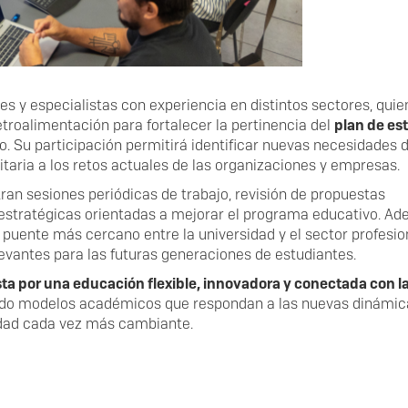
s y especialistas con experiencia en distintos sectores, quie
troalimentación para fortalecer la pertinencia del
plan de es
vo. Su participación permitirá identificar nuevas necesidades d
taria a los retos actuales de las organizaciones y empresas.
an sesiones periódicas de trabajo, revisión de propuestas
stratégicas orientadas a mejorar el programa educativo. Ad
puente más cercano entre la universidad y el sector profesion
evantes para las futuras generaciones de estudiantes.
ta por una educación flexible, innovadora y conectada con l
ndo modelos académicos que respondan a las nuevas dinámic
edad cada vez más cambiante.