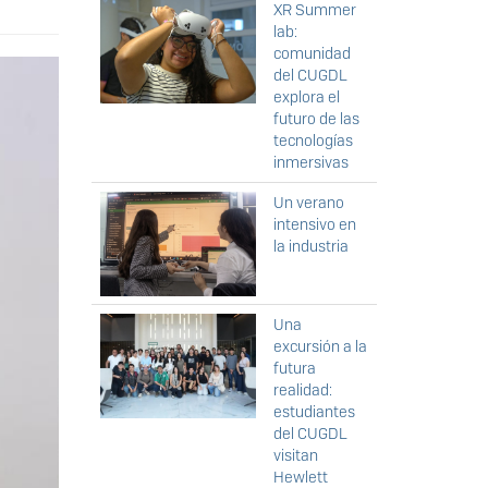
XR Summer
lab:
comunidad
del CUGDL
explora el
futuro de las
tecnologías
inmersivas
Un verano
intensivo en
la industria
Una
excursión a la
futura
realidad:
estudiantes
del CUGDL
visitan
Hewlett