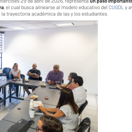
 miércoles 29 de abril de 2026, representa
un paso important
ra
, el cual busca alinearse al modelo educativo del
CUGDL
y a
la trayectoria académica de las y los estudiantes.